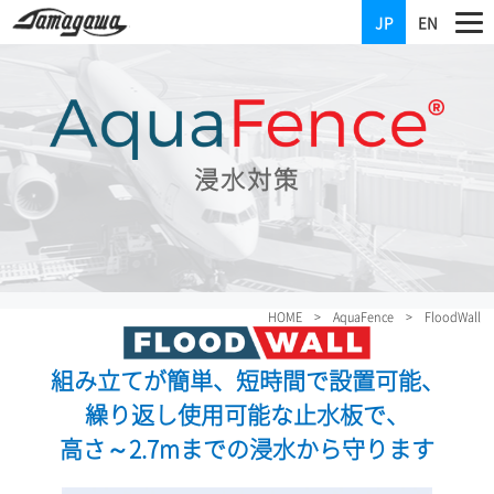
JP
EN
浸水対策
HOME
>
AquaFence
> FloodWall
組み立てが簡単、短時間で設置可能、
繰り返し使用可能な止水板で、
高さ～2.7mまでの浸水から守ります