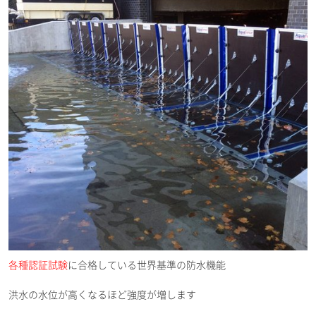
各種認証試験
に合格している世界基準の防水機能
洪水の水位が高くなるほど強度が増します